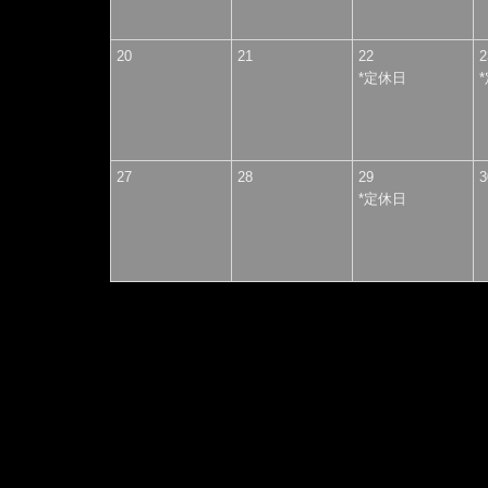
20
21
22
*
定休日
*
27
28
29
*
定休日